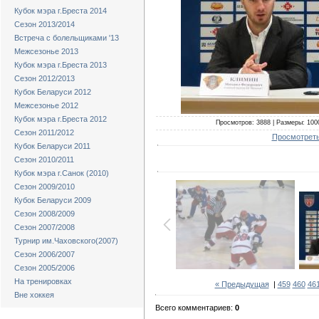
Кубок мэра г.Бреста 2014
Сезон 2013/2014
Встреча с болельщиками '13
Межсезонье 2013
Кубок мэра г.Бреста 2013
Сезон 2012/2013
Кубок Беларуси 2012
Межсезонье 2012
Кубок мэра г.Бреста 2012
Просмотров: 3888 | Размеры: 1000
Сезон 2011/2012
Просмотреть
Кубок Беларуси 2011
Сезон 2010/2011
Кубок мэра г.Санок (2010)
Сезон 2009/2010
Кубок Беларуси 2009
Сезон 2008/2009
Сезон 2007/2008
Турнир им.Чаховского(2007)
Сезон 2006/2007
Сезон 2005/2006
На тренировках
« Предыдущая
|
459
460
46
Вне хоккея
Всего комментариев:
0