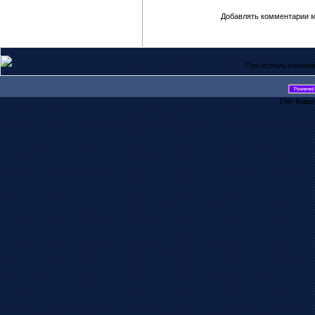
Добавлять комментарии м
При использовании
This featu