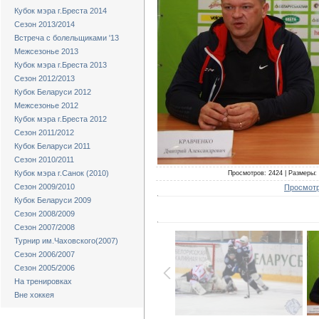
Кубок мэра г.Бреста 2014
Сезон 2013/2014
Встреча с болельщиками '13
Межсезонье 2013
Кубок мэра г.Бреста 2013
Сезон 2012/2013
Кубок Беларуси 2012
Межсезонье 2012
Кубок мэра г.Бреста 2012
Сезон 2011/2012
Кубок Беларуси 2011
Сезон 2010/2011
Кубок мэра г.Санок (2010)
Просмотров: 2424 | Размеры: 
Сезон 2009/2010
Просмотр
Кубок Беларуси 2009
Сезон 2008/2009
Сезон 2007/2008
Турнир им.Чаховского(2007)
Сезон 2006/2007
Сезон 2005/2006
На тренировках
Вне хоккея