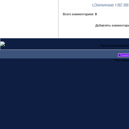
« Предыдущая
|
487
488
Всего комментариев:
0
Добавлять комментари
При использовании
This featu