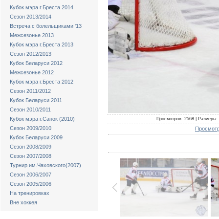
Кубок мэра г.Бреста 2014
Сезон 2013/2014
Встреча с болельщиками '13
Межсезонье 2013
Кубок мэра г.Бреста 2013
Сезон 2012/2013
Кубок Беларуси 2012
Межсезонье 2012
Кубок мэра г.Бреста 2012
Сезон 2011/2012
Кубок Беларуси 2011
Сезон 2010/2011
Кубок мэра г.Санок (2010)
Просмотров: 2568 | Размеры: 
Сезон 2009/2010
Просмотр
Кубок Беларуси 2009
Сезон 2008/2009
Сезон 2007/2008
Турнир им.Чаховского(2007)
Сезон 2006/2007
Сезон 2005/2006
На тренировках
Вне хоккея