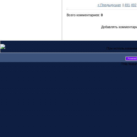
« Предыдущая
|
491
492
Всего комментариев:
0
Добавлять комментари
При использовании
This featu