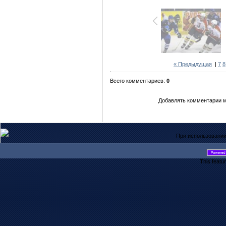
« Предыдущая
|
7
8
Всего комментариев:
0
Добавлять комментарии м
При использовании
This featu