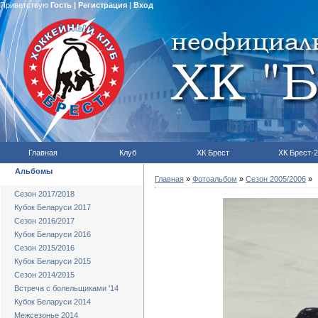
Приветствую
Гость
|
Регистрация
|
Вход
Главная
Клуб
ХК Брест
ХК Брест-2
Альбомы
Главная
»
Фотоальбом
»
Сезон 2005/2006
»
Сезон 2017/2018
Кубок Беларуси 2017
Сезон 2016/2017
Кубок Беларуси 2016
Сезон 2015/2016
Кубок Беларуси 2015
Сезон 2014/2015
Встреча с болельщиками '14
Кубок Беларуси 2014
Межсезонье 2014