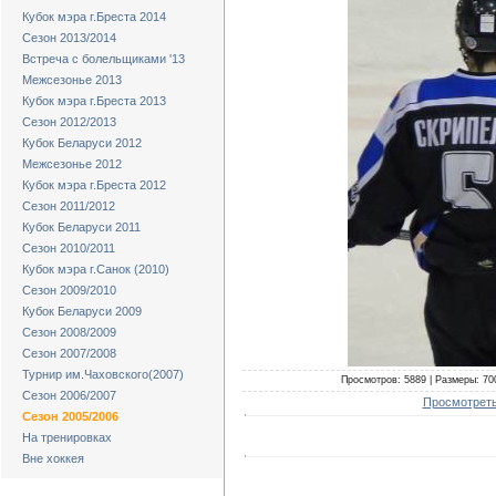
Кубок мэра г.Бреста 2014
Сезон 2013/2014
Встреча с болельщиками '13
Межсезонье 2013
Кубок мэра г.Бреста 2013
Сезон 2012/2013
Кубок Беларуси 2012
Межсезонье 2012
Кубок мэра г.Бреста 2012
Сезон 2011/2012
Кубок Беларуси 2011
Сезон 2010/2011
Кубок мэра г.Санок (2010)
Сезон 2009/2010
Кубок Беларуси 2009
Сезон 2008/2009
Сезон 2007/2008
Турнир им.Чаховского(2007)
Просмотров: 5889 | Размеры: 700
Сезон 2006/2007
Просмотреть
Сезон 2005/2006
На тренировках
Вне хоккея