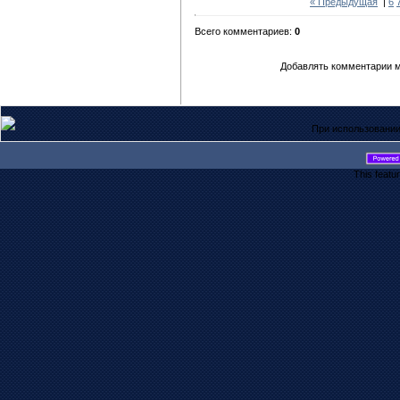
« Предыдущая
|
6
Всего комментариев:
0
Добавлять комментарии м
При использовании
This featu