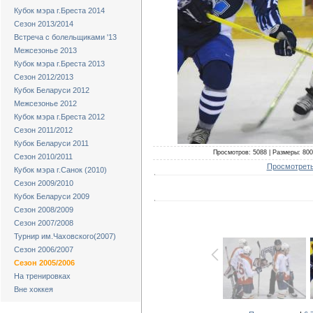
Кубок мэра г.Бреста 2014
Сезон 2013/2014
Встреча с болельщиками '13
Межсезонье 2013
Кубок мэра г.Бреста 2013
Сезон 2012/2013
Кубок Беларуси 2012
Межсезонье 2012
Кубок мэра г.Бреста 2012
Сезон 2011/2012
Кубок Беларуси 2011
Просмотров: 5088 | Размеры: 800x
Сезон 2010/2011
Просмотреть
Кубок мэра г.Санок (2010)
Сезон 2009/2010
Кубок Беларуси 2009
Сезон 2008/2009
Сезон 2007/2008
Турнир им.Чаховского(2007)
Сезон 2006/2007
Сезон 2005/2006
На тренировках
Вне хоккея