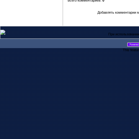
Всего комментариев:
0
Добавлять комментарии м
При использовании
This featu