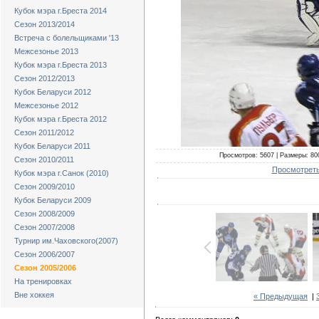
Кубок мэра г.Бреста 2014
Сезон 2013/2014
Встреча с болельщиками '13
Межсезонье 2013
Кубок мэра г.Бреста 2013
Сезон 2012/2013
Кубок Беларуси 2012
Межсезонье 2012
Кубок мэра г.Бреста 2012
Сезон 2011/2012
Кубок Беларуси 2011
Просмотров: 5607 | Размеры: 800
Сезон 2010/2011
Просмотреть
Кубок мэра г.Санок (2010)
Сезон 2009/2010
Кубок Беларуси 2009
Сезон 2008/2009
Сезон 2007/2008
Турнир им.Чаховского(2007)
Сезон 2006/2007
Сезон 2005/2006
На тренировках
Вне хоккея
« Предыдущая
|